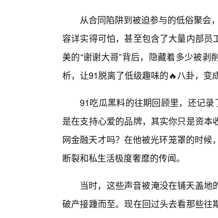
从合同陷阱到被迫参与的低俗聚会，
容详实得可怕，甚至包含了大量内部员工
美的“谢谢大哥”背后，隐藏着多少被剥
析，让91脱离了低级趣味的🔥八卦，
91吃瓜黑料的往期回顾里，还记录
是在支持心爱的品牌，其实你只是资本
网金融天才吗？在他被光环笼罩的时候，
断裂和私生活极度奢靡的传闻。
当时，这些声音被淹没在铺天盖地的
破产接踵而至。现在回过头去看那些往