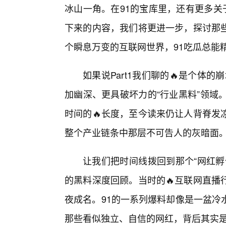
冰山一角。在91的宝库里，还有更多关
下来的内容，我们将更进一步，探讨那
个瞬息万变的互联网世界，91吃瓜总能精
如果说Part1我们聊的🔥是个体的
加幽深、更具破坏力的“行业黑料”领域
时间的🔥长度，至今读来仍让人背脊发
整个产业链条中那层不可告人的灰暗面
让我们把时间线拨回到那个“网红孵
的黑料深度回顾。当时的🔥互联网直播
夜成名。91的一系列爆料却像是一盆冷
那些看似独立、自信的网红，背后其实是