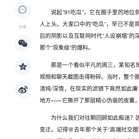
说起“91吃瓜”，它在圈子里的地
人上头。大家口中的“吃瓜”，早已不是
分享
后的阴影以及互联网时代“人设崩塌”的
那个“现象级”的爆料。
那是一个看似平凡的周三，某知名
视频和聊天截图击得粉碎。当时，整个圈
清纯/深情，在现实的滤镜下竟然如此廉
地方——它撕开了那层精心伪装的皮囊
为什么我们对往期回顾如此痴迷？
变迁。记得🌸去年那个关于“高端社交