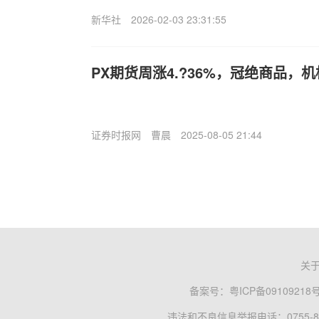
新华社
2026-02-03 23:31:55
PX期货周涨4.?36%，冠绝商品，
证券时报网
曹晨
2025-08-05 21:44
关
备案号：
粤ICP备09109218
违法和不良信息举报电话：0755-83