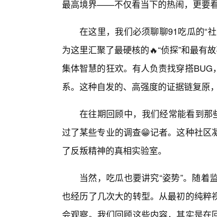
最高境界——不仅看当下的热闹，更要
在这里，我们必须聊聊91吃瓜的“
为这里汇聚了最硬核的🔥“侦探”和最有
集体智慧的狂欢。有人负责找穿搭BUG
系。这种自发的、高强度的证据链复原
在往期回顾中，我们经常能看到那些
过了某些专业的调查😁记者。这种社区
了反叛精神的真相实验室。
当然，吃瓜也要讲究“姿势”。随着
也经历了几次大的转型。从最初的纯粹视
会观察。我们回顾这些内容，其实是在