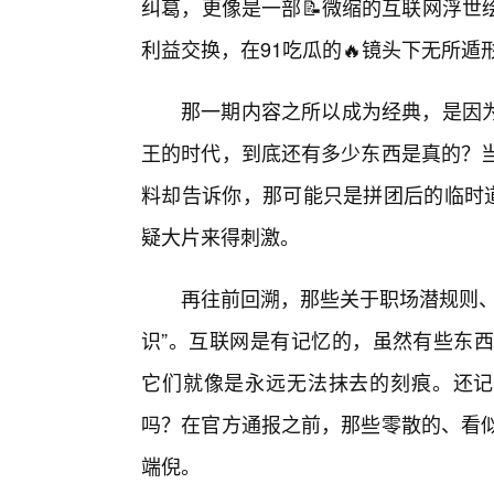
纠葛，更像是一部📝微缩的互联网浮世
利益交换，在91吃瓜的🔥镜头下无所遁
那一期内容之所以成为经典，是因
王的时代，到底还有多少东西是真的？当
料却告诉你，那可能只是拼团后的临时道
疑大片来得刺激。
再往前回溯，那些关于职场潜规则、
识”。互联网是有记忆的，虽然有些东西
它们就像是永远无法抹去的刻痕。还记得
吗？在官方通报之前，那些零散的、看似
端倪。